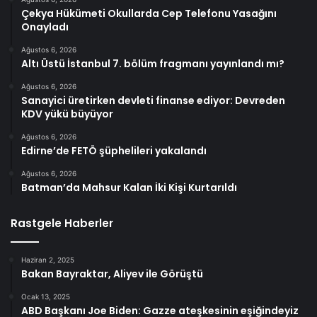
Çekya Hükümeti Okullarda Cep Telefonu Yasağını
Onayladı
Ağustos 6, 2026
Altı Üstü İstanbul 7. bölüm fragmanı yayınlandı mı?
Ağustos 6, 2026
Sanayici üretirken devleti finanse ediyor: Devreden
KDV yükü büyüyor
Ağustos 6, 2026
Edirne’de FETÖ şüphelileri yakalandı
Ağustos 6, 2026
Batman’da Mahsur Kalan İki Kişi Kurtarıldı
Rastgele Haberler
Haziran 2, 2025
Bakan Bayraktar, Aliyev ile Görüştü
Ocak 13, 2025
ABD Başkanı Joe Biden: Gazze ateşkesinin eşiğindeyiz