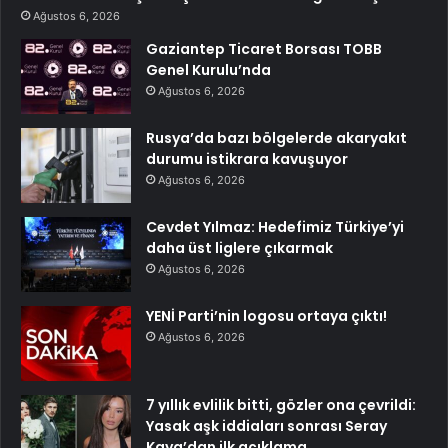
Ağustos 6, 2026
Gaziantep Ticaret Borsası TOBB
Genel Kurulu’nda
Ağustos 6, 2026
Rusya’da bazı bölgelerde akaryakıt
durumu istikrara kavuşuyor
Ağustos 6, 2026
Cevdet Yılmaz: Hedefimiz Türkiye’yi
daha üst liglere çıkarmak
Ağustos 6, 2026
YENİ Parti’nin logosu ortaya çıktı!
Ağustos 6, 2026
7 yıllık evlilik bitti, gözler ona çevrildi:
Yasak aşk iddiaları sonrası Seray
Kaya’dan ilk açıklama