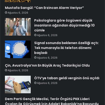
Mustafa Sarıgül: “Can Erzincan Alarm Veriyor”
Ağustos 6, 2026
Psikologlara göre özgüveni düşük
insanların ağzından düşürmediği 10
cümle
Ağustos 6, 2026
Signal sonunda beklenen özelliği açtı:
Tek numarayla iki telefon dönemi
başladı
Ağustos 6, 2026
Çin, Avustralya’nın En Büyük Araç Tedarikçisi Oldu
Ağustos 6, 2026
ÖTV’ye taban geldi verginin önü açıldı
Ağustos 6, 2026
Dem Parti Gençlik Meclisi, Terör Örgütü PKK Lideri
Öcalan ile Görüşmek İçin Adalet Bakanlığı’na Başvurdu