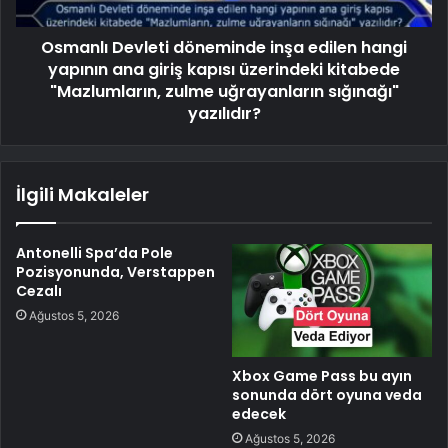
Osmanlı Devleti döneminde inşa edilen hangi
yapının ana giriş kapısı üzerindeki kitabede
"Mazlumların, zulme uğrayanların sığınağı"
yazılıdır?
İlgili Makaleler
Antonelli Spa’da Pole
Pozisyonunda, Verstappen
Cezalı
Ağustos 5, 2026
Xbox Game Pass bu ayın
sonunda dört oyuna veda
edecek
Ağustos 5, 2026