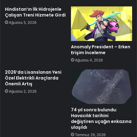
Hindistan’ın İlk Hidrojenle
Çalışan Treni Hizmete Girdi
Ağustos 5, 2026
Anomaly President – Erken
Erişim İnceleme
Ağustos 4, 2026
2026’da Lisanslanan Yeni
Özel Elektrikli Araçlarda
Önemli Artış
Ağustos 2, 2026
74 yıl sonra bulundu:
Havacılık tarihini
değiştiren uçağın enkazına
ulaşıldı
Temmuz 29, 2026