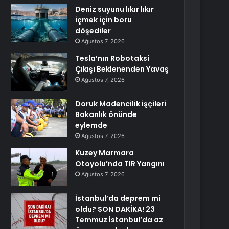
Deniz suyunu lıkır lıkır
içmek için boru
döşediler
Ağustos 7, 2026
Tesla’nın Robotaksi
Çıkışı Beklenenden Yavaş
Ağustos 7, 2026
Doruk Madencilik işçileri
Bakanlık önünde
eylemde
Ağustos 7, 2026
Kuzey Marmara
Otoyolu’nda TIR Yangını
Ağustos 7, 2026
İstanbul’da deprem mi
oldu? SON DAKİKA! 23
Temmuz İstanbul’da az