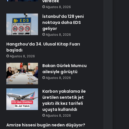
verecek
Ağustos 8, 2026
İstanbul’da 128 yeni
noktaya daha EDS
geliyor
Ağustos 8, 2026
Hangzhou’da 34. Ulusal Kitap Fuarı
başladı
Ağustos 8, 2026
Bakan Gürlek Mumcu
ailesiyle görüştü
Ağustos 8, 2026
Karbon yakalama ile
üretilen sentetik jet
yakıtı ilk kez tarifeli
uçuşta kullanıldı
Ağustos 8, 2026
Amrize hissesi bugün neden düşüyor?