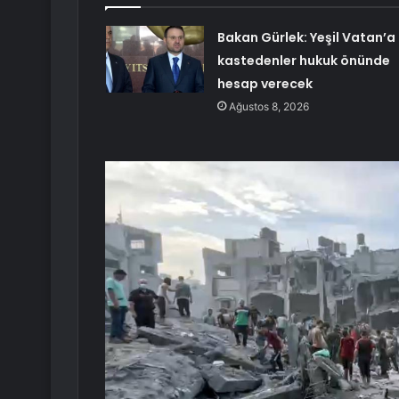
Bakan Gürlek: Yeşil Vatan’a
kastedenler hukuk önünde
hesap verecek
Ağustos 8, 2026