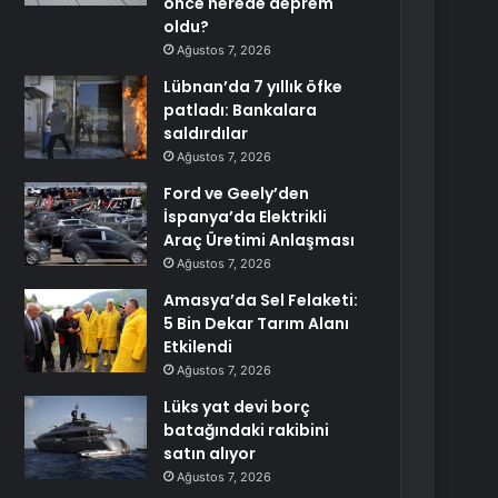
önce nerede deprem
oldu?
Ağustos 7, 2026
Lübnan’da 7 yıllık öfke
patladı: Bankalara
saldırdılar
Ağustos 7, 2026
Ford ve Geely’den
İspanya’da Elektrikli
Araç Üretimi Anlaşması
Ağustos 7, 2026
Amasya’da Sel Felaketi:
5 Bin Dekar Tarım Alanı
Etkilendi
Ağustos 7, 2026
Lüks yat devi borç
batağındaki rakibini
satın alıyor
Ağustos 7, 2026