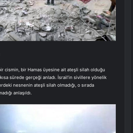
I
 cismin, bir Hamas üyesine ait ateşli silah olduğu
ısa sürede gerçeği anladı. İsrail’in sivillere yönelik
lerdeki nesnenin ateşli silah olmadığı, o sırada
dığı anlaşıldı.