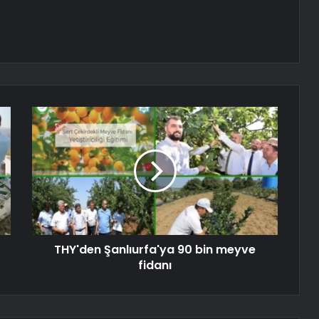
THY'den Şanlıurfa'ya 90 bin meyve
fidanı