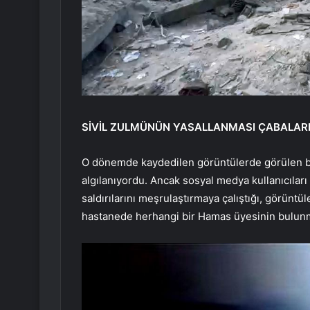
SİVİL ZULMÜNÜN YASALLANMASI ÇABALAR
O dönemde kaydedilen görüntülerde görülen bir
algılanıyordu. Ancak sosyal medya kullanıcıları k
saldırılarını meşrulaştırmaya çalıştığı, görüntü
hastanede herhangi bir Hamas üyesinin bulunma