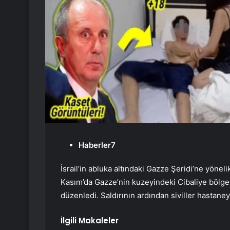
Haberler7
İsrail’in abluka altındaki Gazze Şeridi’ne yönelik
Kasım’da Gazze’nin kuzeyindeki Cibaliye bölge
düzenledi. Saldırının ardından siviller hastaney
İlgili Makaleler