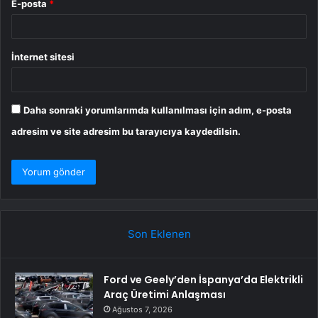
E-posta
*
İnternet sitesi
Daha sonraki yorumlarımda kullanılması için adım, e-posta
adresim ve site adresim bu tarayıcıya kaydedilsin.
Son Eklenen
Ford ve Geely’den İspanya’da Elektrikli
Araç Üretimi Anlaşması
Ağustos 7, 2026