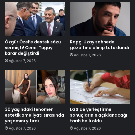
Özgür Özel’e destek sözü
Rapçi Uzay sahnede
vermişti! Cemil Tugay
gözaltına alınıp tutuklandı
karar değiştirdi
Ağustos 7, 2026
Ağustos 7, 2026
30 yaşındaki fenomen
LGS’de yerleştirme
estetik ameliyatı sırasında
sonuçlarının açıklanacağı
yaşamını yitirdi
tarih belli oldu
Ağustos 7, 2026
Ağustos 7, 2026