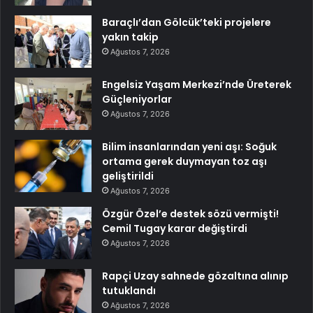
Baraçlı’dan Gölcük’teki projelere
yakın takip
Ağustos 7, 2026
Engelsiz Yaşam Merkezi’nde Üreterek
Güçleniyorlar
Ağustos 7, 2026
Bilim insanlarından yeni aşı: Soğuk
ortama gerek duymayan toz aşı
geliştirildi
Ağustos 7, 2026
Özgür Özel’e destek sözü vermişti!
Cemil Tugay karar değiştirdi
Ağustos 7, 2026
Rapçi Uzay sahnede gözaltına alınıp
tutuklandı
Ağustos 7, 2026