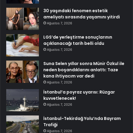
30 yaşındaki fenomen estetik
ameliyatı sırasında yaşamını yitirdi
Ağustos 7, 2026
LGS’de yerleştirme sonuçlarının
açıklanacağı tarih belli oldu
Ağustos 7, 2026
Suna Selen yıllar sonra Münir Özkul ile
neden boşandıklarını anlattı: Taze
kana ihtiyacım var dedi
Ağustos 7, 2026
İstanbul’a poyraz uyarısı: Rüzgar
kuvvetlenecek!
Ağustos 7, 2026
İstanbul-Tekirdağ Yolu’nda Bayram
Trafiği
Ağustos 7, 2026