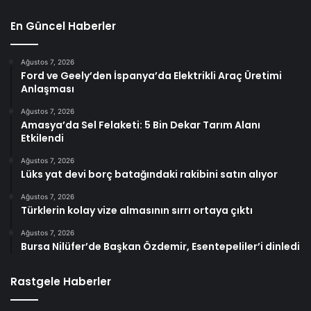
En Güncel Haberler
Ağustos 7, 2026
Ford ve Geely’den İspanya’da Elektrikli Araç Üretimi
Anlaşması
Ağustos 7, 2026
Amasya’da Sel Felaketi: 5 Bin Dekar Tarım Alanı
Etkilendi
Ağustos 7, 2026
Lüks yat devi borç batağındaki rakibini satın alıyor
Ağustos 7, 2026
Türklerin kolay vize almasının sırrı ortaya çıktı
Ağustos 7, 2026
Bursa Nilüfer’de Başkan Özdemir, Esentepeliler’i dinledi
Rastgele Haberler