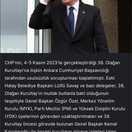
CHP’nin, 4-5 Kasım 2023’te gerçekleştirdiği 38. Olağan
Kurultayı’na ilişkin Ankara Cumhuriyet Başsavcılığı
tarafından usulsüzlük soruşturması başlatılmıştı. Eski
Hatay Belediye Başkanı Lütfü Savaş ve bazı delegeler, 38.
Olağan Kurultay’ın mutlak butlanla batıl olduğunun
tespitiyle Genel Başkan Özgür Özel, Merkez Yönetim
Kurulu (MYK), Parti Meclisi (PM) ve Yüksek Disiplin Kurulu
(YDK) üyelerinin görevden uzaklaştırılmaları ve 38.
Kurultay öncesi görevde bulunan Genel Başkan Kemal
Kılıçdaroğlu ile önceki kurulların göreve iadeleri talep