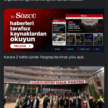
Karara 2 hafta içinde Yargıtay’da itiraz yolu açık.