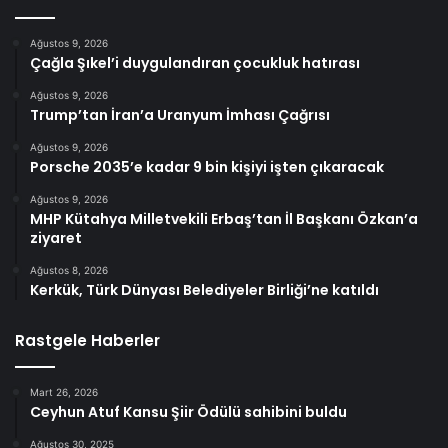
Ağustos 9, 2026
Çağla Şıkel’i duygulandıran çocukluk hatırası
Ağustos 9, 2026
Trump’tan İran’a Uranyum İmhası Çağrısı
Ağustos 9, 2026
Porsche 2035’e kadar 9 bin kişiyi işten çıkaracak
Ağustos 9, 2026
MHP Kütahya Milletvekili Erbaş’tan İl Başkanı Özkan’a
ziyaret
Ağustos 8, 2026
Kerkük, Türk Dünyası Belediyeler Birliği’ne katıldı
Rastgele Haberler
Mart 26, 2026
Ceyhun Atuf Kansu Şiir Ödülü sahibini buldu
Ağustos 30, 2025