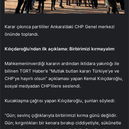
Karar çıkınca partililer Ankara’daki CHP Genel merkezi
önünde toplandı.
Kılıçdaroğlu’ndan ilk açıklama: Birbirimizi kırmayalım
Mahkemeninverdiği kararın ardından iktidara yakınlığı ile
bilinen TGRT Haber’e “Mutlak butlan kararı Türkiye’ye ve
CHP’ye hayırlı olsun” açıklaması yapan Kemal Kılıçdaroğlu,
sosyal medyadan CHP’lilere seslendi.
Kucaklaşma çağrısı yapan Kılıçdaroğlu, şunları söyledi:
“Gün; sevinç çığlıklarıyla birbirimizi kırma günü değildir.
Gün; kırgınlıkları bir kenara bırakıp ciddiyetiyle, sükûnetle