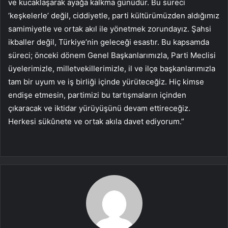
ve kucaklaşarak ayağa kalkma günüdür. Bu süreci
‘keşkelerle’ değil, ciddiyetle, parti kültürümüzden aldığımız
samimiyetle ve ortak akıl ile yönetmek zorundayız. Şahsi
ikballer değil, Türkiye’nin geleceği esastır. Bu kapsamda
süreci; önceki dönem Genel Başkanlarımızla, Parti Meclisi
üyelerimizle, milletvekillerimizle, il ve ilçe başkanlarımızla
tam bir uyum ve iş birliği içinde yürüteceğiz. Hiç kimse
endişe etmesin, partimizi bu tartışmaların içinden
çıkaracak ve iktidar yürüyüşünü devam ettireceğiz.
Herkesi sükûnete ve ortak akıla davet ediyorum.”