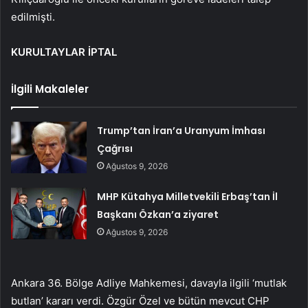
edilmişti.
KURULTAYLAR İPTAL
İlgili Makaleler
Trump’tan İran’a Uranyum İmhası
Çağrısı
Ağustos 9, 2026
MHP Kütahya Milletvekili Erbaş’tan İl
Başkanı Özkan’a ziyaret
Ağustos 9, 2026
Ankara 36. Bölge Adliye Mahkemesi, davayla ilgili ‘mutlak
butlan’ kararı verdi. Özgür Özel ve bütün mevcut CHP