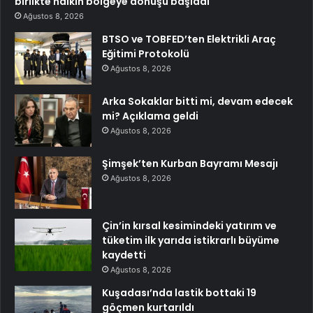
birlikte halkın bölgeye dönüşü başladı
Ağustos 8, 2026
BTSO ve TOBFED’ten Elektrikli Araç
Eğitimi Protokolü
Ağustos 8, 2026
Arka Sokaklar bitti mi, devam edecek
mi? Açıklama geldi
Ağustos 8, 2026
Şimşek’ten Kurban Bayramı Mesajı
Ağustos 8, 2026
Çin’in kırsal kesimindeki yatırım ve
tüketim ilk yarıda istikrarlı büyüme
kaydetti
Ağustos 8, 2026
Kuşadası’nda lastik bottaki 19
göçmen kurtarıldı